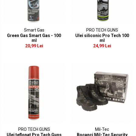
Smart Gas
PRO TECH GUNS
Green Gas Smart Gas - 100
Ulei siliconic Pro Tech 100
ml
ml
20,99 Lei
24,99 Lei
PRO TECH GUNS
Mil-Tec
Ulei teflonat Pro Tech Guns
Bocanci Mil-Tec Security