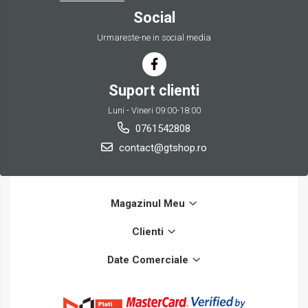
Social
Urmareste-ne in social media
Suport clienti
Luni - Vineri 09:00-18:00
0761542808
contact@gtshop.ro
Magazinul Meu
Clienti
Date Comerciale