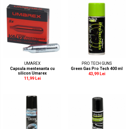
UMAREX
PRO TECH GUNS
Capsula mentenanta cu
Green Gas Pro Tech 400 ml
silicon Umarex
43,99 Lei
11,99 Lei