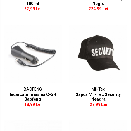
100 ml
Negru
22,99 Lei
224,99 Lei
BAOFENG
Mil-Tec
Incarcator masina C-5H
Sapca Mil-Tec Security
Baofeng
Neagra
18,99 Lei
27,99 Lei