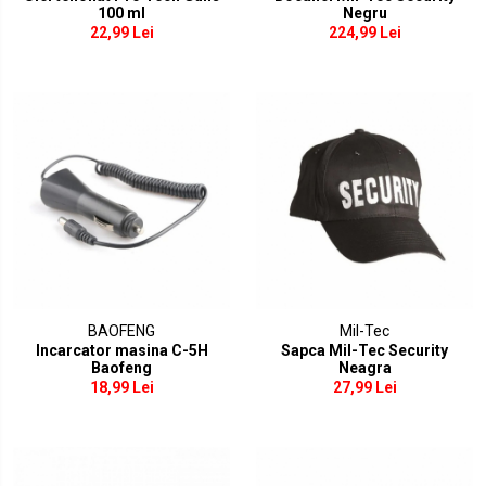
100 ml
Negru
22,99 Lei
224,99 Lei
BAOFENG
Mil-Tec
Incarcator masina C-5H
Sapca Mil-Tec Security
Baofeng
Neagra
18,99 Lei
27,99 Lei