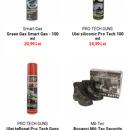
Smart Gas
PRO TECH GUNS
Green Gas Smart Gas - 100
Ulei siliconic Pro Tech 100
ml
ml
20,99 Lei
24,99 Lei
PRO TECH GUNS
Mil-Tec
Ulei teflonat Pro Tech Guns
Bocanci Mil-Tec Security