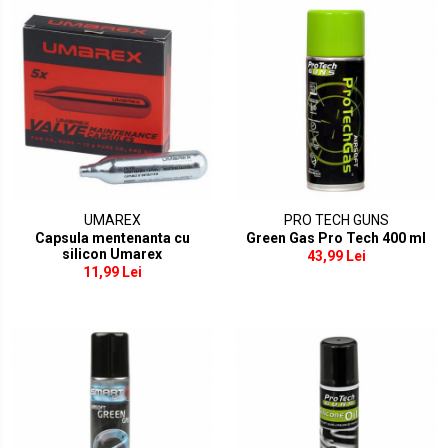
UMAREX
PRO TECH GUNS
Capsula mentenanta cu
Green Gas Pro Tech 400 ml
silicon Umarex
43,99 Lei
11,99 Lei