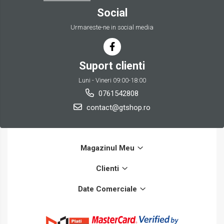
Social
Urmareste-ne in social media
Suport clienti
Luni - Vineri 09:00-18:00
0761542808
contact@gtshop.ro
Magazinul Meu
Clienti
Date Comerciale