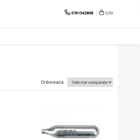
0761542808
0,00
Ordoneaza: