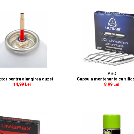
ASG
tor pentru alungirea duzei
Capsula mentenanta cu sili
14,99 Lei
8,99 Lei