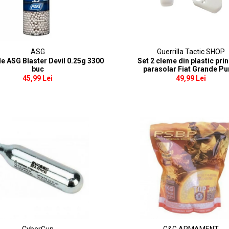
ASG
Guerrilla Tactic SHOP
le ASG Blaster Devil 0.25g 3300
Set 2 cleme din plastic pri
buc
parasolar Fiat Grande Pu
45,99 Lei
49,99 Lei