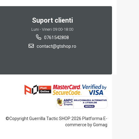
Suport clienti
Luni - Vineri 09:00-18:00
0761542808
contact@gtshop.ro
©Copyright Guerrilla Tactic SHOP 2026
Platforma E-
commerce by Gomag