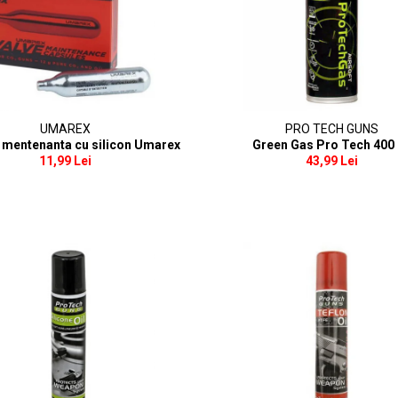
UMAREX
PRO TECH GUNS
 mentenanta cu silicon Umarex
Green Gas Pro Tech 400
11,99 Lei
43,99 Lei