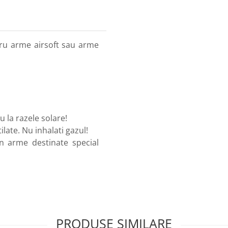
u arme airsoft sau arme
u la razele solare!
ilate. Nu inhalati gazul!
in arme destinate special
PRODUSE SIMILARE