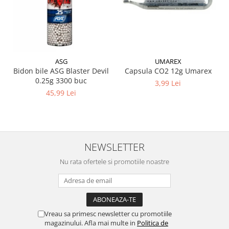
Uluc replica
Alte accesorii
Vopsele camuflaj
ASG
UMAREX
Bidon bile ASG Blaster Devil
Capsula CO2 12g Umarex
0.25g 3300 buc
3,99 Lei
45,99 Lei
NEWSLETTER
Nu rata ofertele si promotiile noastre
Vreau sa primesc newsletter cu promotiile
magazinului. Afla mai multe in
Politica de