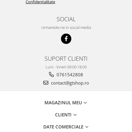
Confidentialitate
SOCIAL
Urmareste-ne in social media
SUPORT CLIENTI
Luni - Vineri 09:00-18:00
0761542808
contact@gtshop.ro
MAGAZINUL MEU
CLIENTI
DATE COMERCIALE