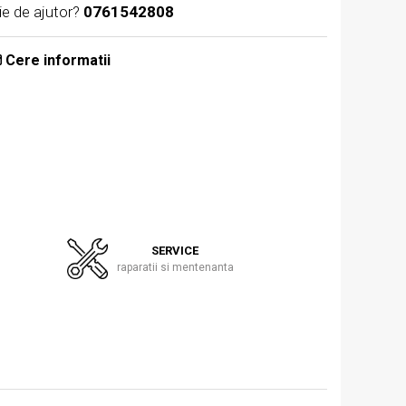
ie de ajutor?
0761542808
Cere informatii
SERVICE
raparatii si mentenanta