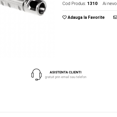
Cod Produs:
1310
Ai nevo
Adauga la Favorite
ASISTENTA CLIENTI
gratuit prin email sau telefon