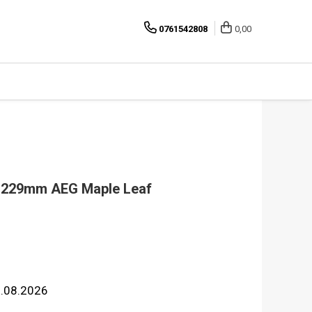
0761542808
0,00
2 229mm AEG Maple Leaf
2.08.2026