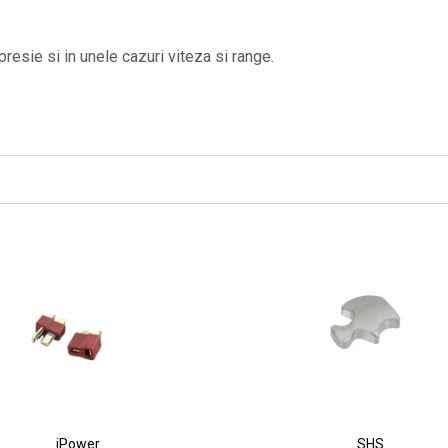
resie si in unele cazuri viteza si range.
iPower
SHS