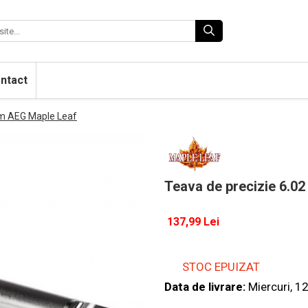
ntact
mm AEG Maple Leaf
Teava de precizie 6.0
137,99 Lei
STOC EPUIZAT
Data de livrare:
Miercuri, 1