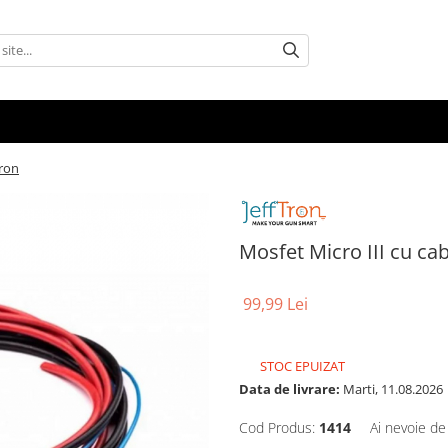
tron
Mosfet Micro III cu cab
99,99 Lei
STOC EPUIZAT
Data de livrare:
Marti, 11.08.2026
Cod Produs:
1414
Ai nevoie de