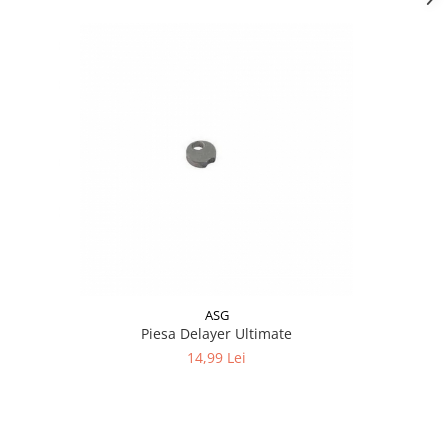
ASG
Piesa Delayer Ultimate
Cablu
14,99 Lei