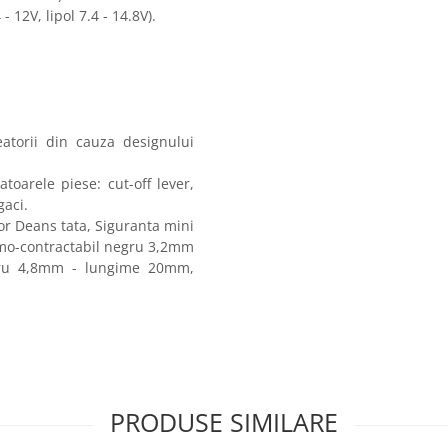
 12V, lipol 7.4 - 14.8V).
eatorii din cauza designului
toarele piese: cut-off lever,
gaci.
tor Deans tata, Siguranta mini
mo-contractabil negru 3,2mm
gru 4,8mm - lungime 20mm,
PRODUSE SIMILARE