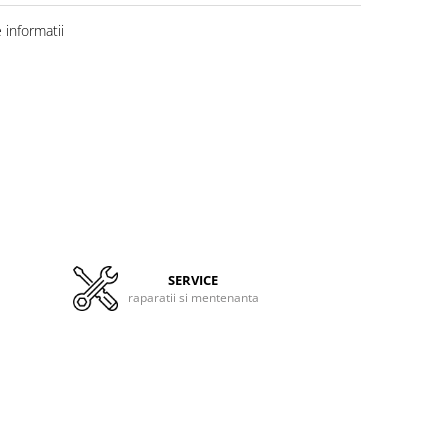
informatii
SERVICE
raparatii si mentenanta