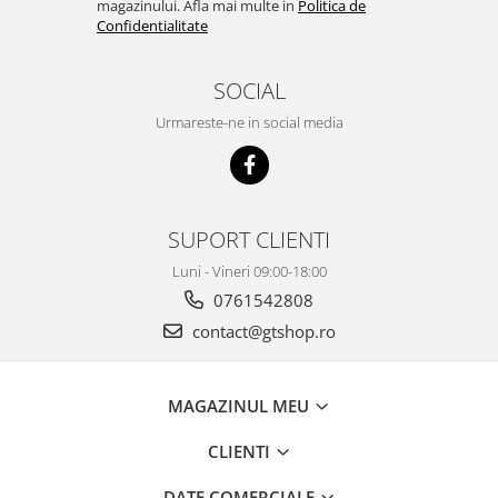
magazinului. Afla mai multe in
Politica de
Confidentialitate
SOCIAL
Urmareste-ne in social media
SUPORT CLIENTI
Luni - Vineri 09:00-18:00
0761542808
contact@gtshop.ro
MAGAZINUL MEU
CLIENTI
DATE COMERCIALE