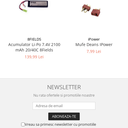
Uluc replica
Alte accesorii
Vopsele camuflaj
8FIELDS
iPower
Acumulator Li-Po 7.4V 2100
Mufe Deans IPower
mAh 20/40C 8Fields
7,99 Lei
139,99 Lei
NEWSLETTER
Nu rata ofertele si promotiile noastre
Vreau sa primesc newsletter cu promotiile