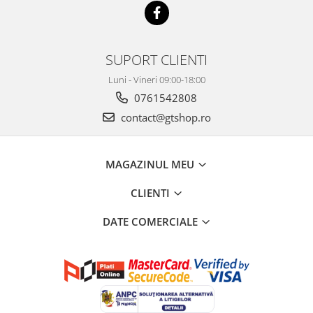
SUPORT CLIENTI
Luni - Vineri 09:00-18:00
0761542808
contact@gtshop.ro
MAGAZINUL MEU
CLIENTI
DATE COMERCIALE