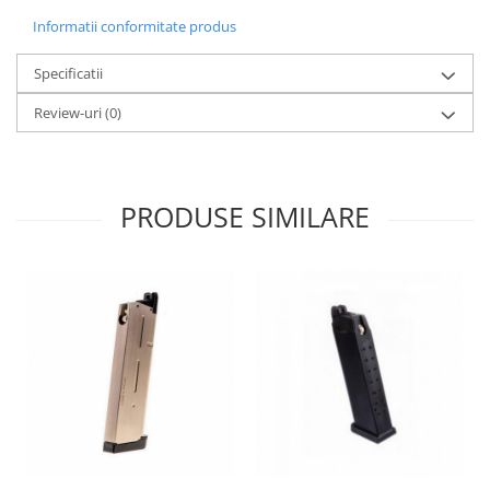
Uluc replica
Informatii conformitate produs
Alte accesorii
Vopsele camuflaj
Specificatii
Review-uri
(0)
PRODUSE SIMILARE