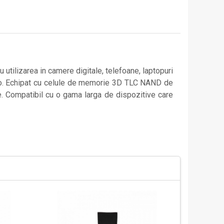
ilizarea in camere digitale, telefoane, laptopuri
video. Echipat cu celule de memorie 3D TLC NAND de
me. Compatibil cu o gama larga de dispozitive care