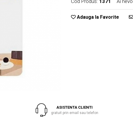
Cod Produs:
1371
Ai nevo
Adauga la Favorite
ASISTENTA CLIENTI
gratuit prin email sau telefon