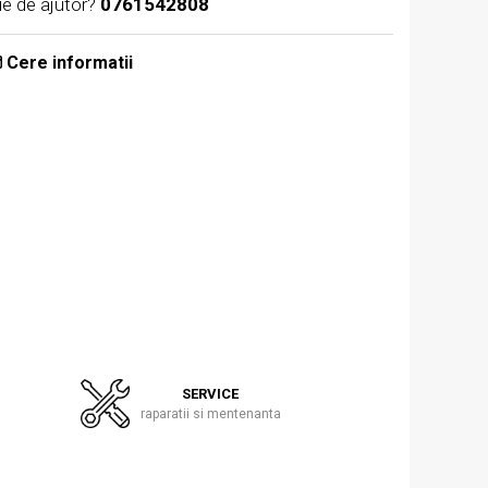
ie de ajutor?
0761542808
Cere informatii
SERVICE
raparatii si mentenanta