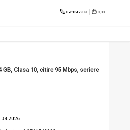
0761542808
0,00
GB, Clasa 10, citire 95 Mbps, scriere
2.08.2026